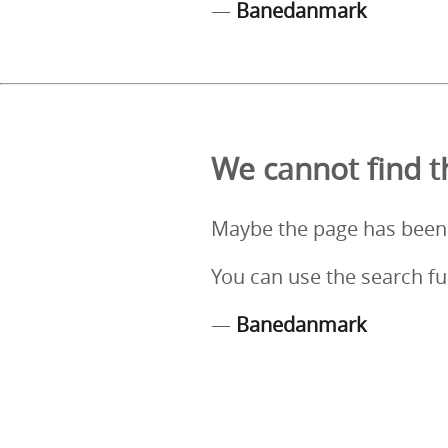
—
Banedanmark
We cannot find th
Maybe the page has been
You can use the search fu
—
Banedanmark