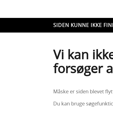
SIDEN KUNNE IKKE FIN
Vi kan ikk
forsøger a
Måske er siden blevet flyt
Du kan bruge søgefunktion