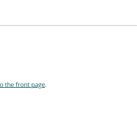
to the front page
.