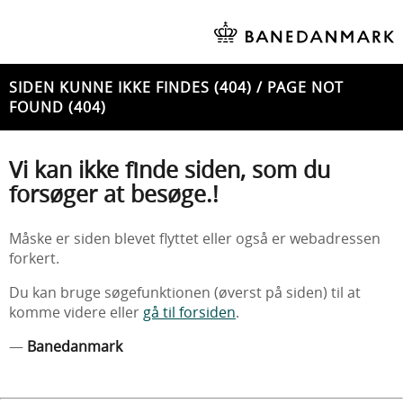
SIDEN KUNNE IKKE FINDES (404) / PAGE NOT
FOUND (404)
Vi kan ikke finde siden, som du
forsøger at besøge.!
Måske er siden blevet flyttet eller også er webadressen
forkert.
Du kan bruge søgefunktionen (øverst på siden) til at
komme videre eller
gå til forsiden
.
—
Banedanmark