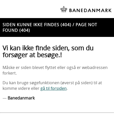
SIDEN KUNNE IKKE FINDES (404) / PAGE NOT
FOUND (404)
Vi kan ikke finde siden, som du
forsøger at besøge.!
Måske er siden blevet flyttet eller også er webadressen
forkert.
Du kan bruge søgefunktionen (øverst på siden) til at
komme videre eller
gå til forsiden
.
—
Banedanmark