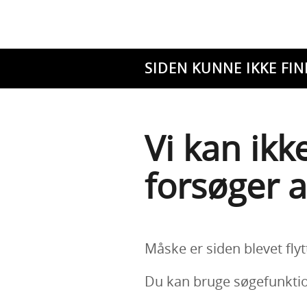
SIDEN KUNNE IKKE FIN
Vi kan ikk
forsøger a
Måske er siden blevet flyt
Du kan bruge søgefunktion