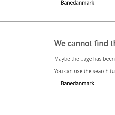
—
Banedanmark
We cannot find th
Maybe the page has been
You can use the search fu
—
Banedanmark