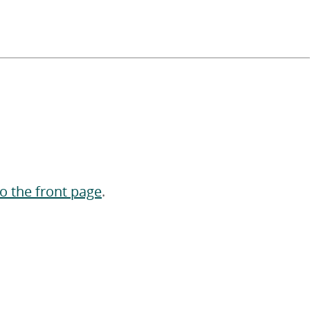
to the front page
.