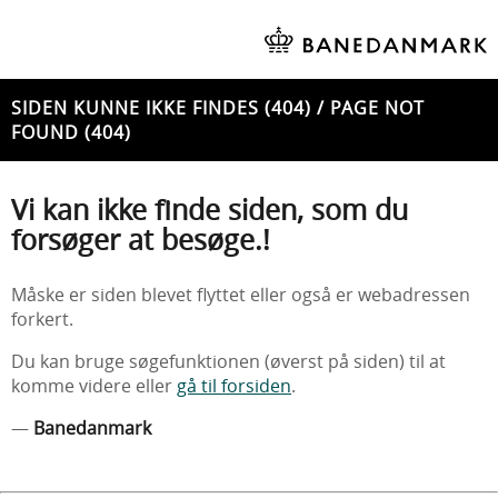
SIDEN KUNNE IKKE FINDES (404) / PAGE NOT
FOUND (404)
Vi kan ikke finde siden, som du
forsøger at besøge.!
Måske er siden blevet flyttet eller også er webadressen
forkert.
Du kan bruge søgefunktionen (øverst på siden) til at
komme videre eller
gå til forsiden
.
—
Banedanmark