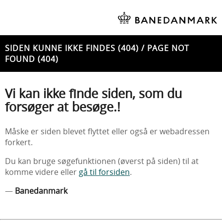
SIDEN KUNNE IKKE FINDES (404) / PAGE NOT
FOUND (404)
Vi kan ikke finde siden, som du
forsøger at besøge.!
Måske er siden blevet flyttet eller også er webadressen
forkert.
Du kan bruge søgefunktionen (øverst på siden) til at
komme videre eller
gå til forsiden
.
—
Banedanmark