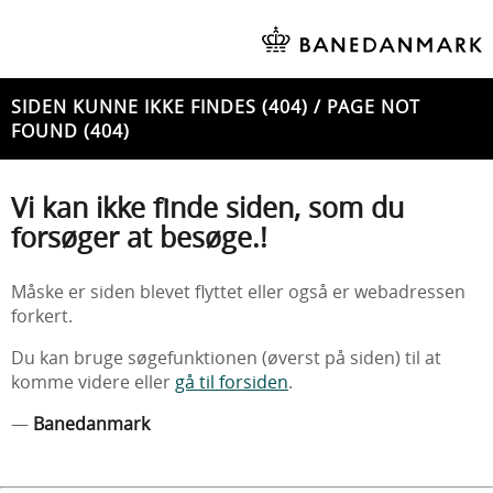
SIDEN KUNNE IKKE FINDES (404) / PAGE NOT
FOUND (404)
Vi kan ikke finde siden, som du
forsøger at besøge.!
Måske er siden blevet flyttet eller også er webadressen
forkert.
Du kan bruge søgefunktionen (øverst på siden) til at
komme videre eller
gå til forsiden
.
—
Banedanmark