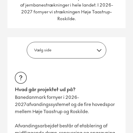
af jernbanestrækninger i hele landet. I 2026-
2027 fornyer vi strækningen Høje Taastrup-
Roskilde.
Hvad går projektet ud på?
Banedanmark fornyer i 2026-
2027afvandingssystemet og de fire hovedspor
mellem Høje Taastrup og Roskilde.
Afvandingsarbejdet består af etablering af
midtliggende dræn, renovering og opgravning