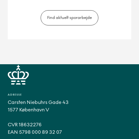
Find aktuelt sporarbejde
ADRESSE
Carsten Niebuhrs Gade 43
1577 København V
CVR 18632276
EAN 5798 000 89 32 07