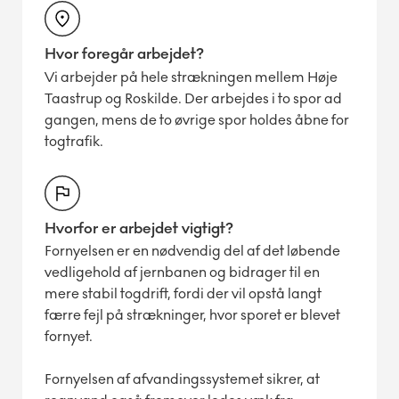
Hvor foregår arbejdet?
Vi arbejder på hele strækningen mellem Høje
Taastrup og Roskilde. Der arbejdes i to spor ad
gangen, mens de to øvrige spor holdes åbne for
togtrafik.
Hvorfor er arbejdet vigtigt?
Fornyelsen er en nødvendig del af det løbende
vedligehold af jernbanen og bidrager til en
mere stabil togdrift, fordi der vil opstå langt
færre fejl på strækninger, hvor sporet er blevet
fornyet.
Fornyelsen af afvandingssystemet sikrer, at