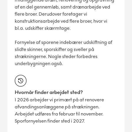
af en del gennemløb, samt drænarbejde ved
flere broer. Derudover foretager vi
konstruktionsarbejde ved flere broer, hvor vi
bl.a. udskifter skærmtage.
Fornyelse af sporene indebærer udskiftning af
slidte skinner, sporskifter og sveller på
strækningerne. Nogle steder forbedres
underbygningen også.
Hvornår finder arbejdet sted?
I 2026 arbejder vi primært på at renovere
afvandingsanlæggene på strækningen.
Arbejdet udføres fra februar til november.
Sporfornyelsen finder sted i 2027.