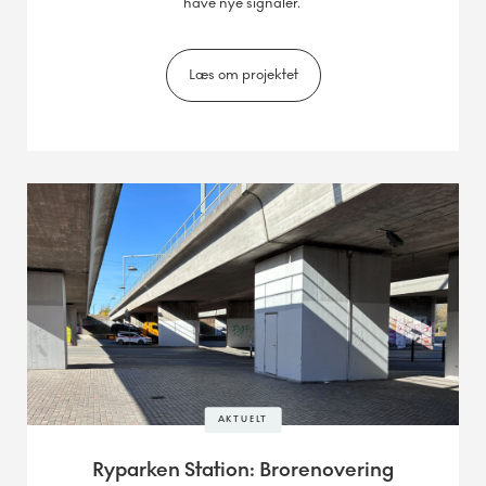
have nye signaler.
Læs om projektet
AKTUELT
Ryparken Station: Brorenovering