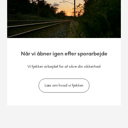
Når vi åbner igen efter sporarbejde
Vi tjekker arbejdet for at sikre din sikkerhed
Læs om hvad vi tjekker