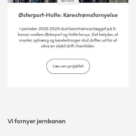
AKTUELT
Østerport-Holte: Kørestrømsfornyelse
I perioden 2026-2029 skal kørestrømsanlægget på S-
banen mellem Østerport og Holte fornys. Det betyder, at
master, ophæng og køreledninger skal skiftes ud for at
sikre en stabil drift i fremtiden.
Læs om projektet
Vi fornyer jernbanen